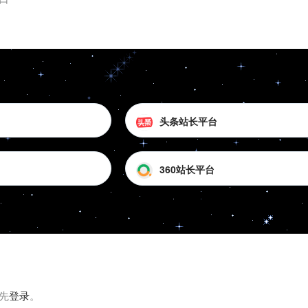
头条站长平台
360站长平台
先
登录
。