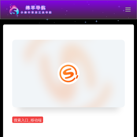
搜索入口_移动端
搜狗搜索 – 移动端